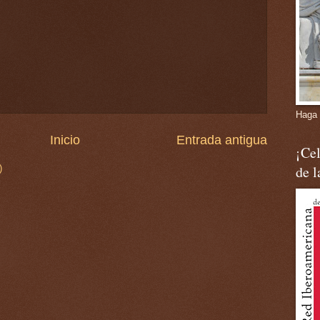
Haga 
Inicio
Entrada antigua
¡Cel
de 
)