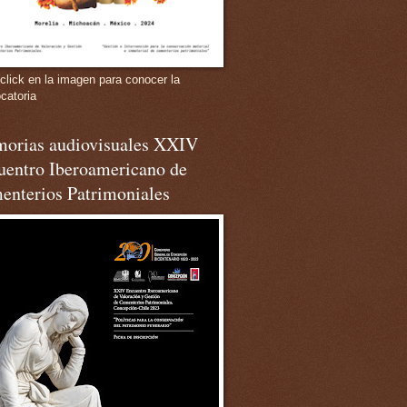
click en la imagen para conocer la
catoria
orias audiovisuales XXIV
uentro Iberoamericano de
enterios Patrimoniales