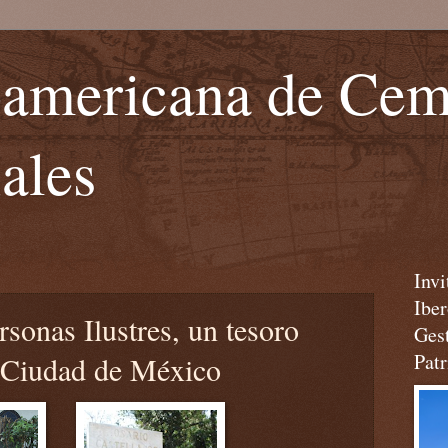
oamericana de Cem
ales
Inv
Ibe
rsonas Ilustres, un tesoro
Ges
Pat
a Ciudad de México