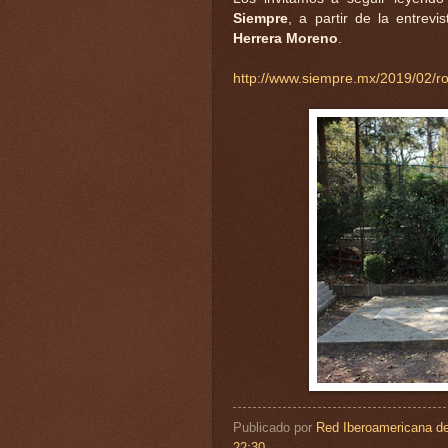
Siempre
, a partir de la entrev
Herrera Moreno
.
http://www.siempre.mx/2019/02/ro
Publicado por
Red Iberoamericana de
22:30