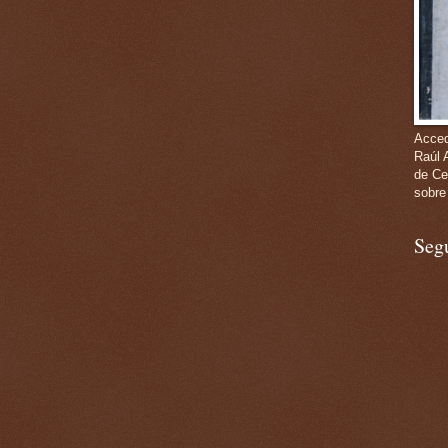
Acced
Raúl 
de Ce
sobre
Seg