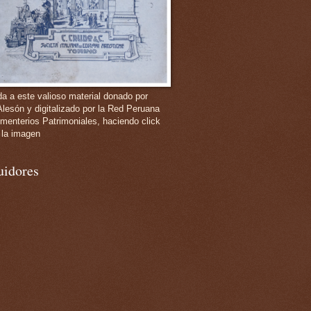
a a este valioso material donado por
Alesón y digitalizado por la Red Peruana
menterios Patrimoniales, haciendo click
 la imagen
uidores