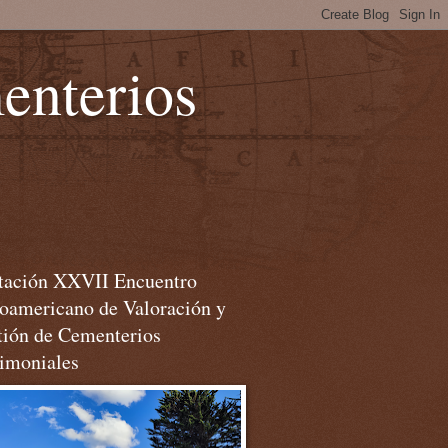
enterios
itación XXVII Encuentro
roamericano de Valoración y
tión de Cementerios
rimoniales