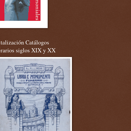
talización Catálogos
erarios siglos XIX y XX